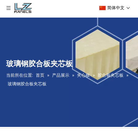
简体中文
玻璃钢胶合板夹芯板
当前所在位置:
首页
»
产品展示
»
夹心板
»
胶合板夹芯板
»
玻璃钢胶合板夹芯板