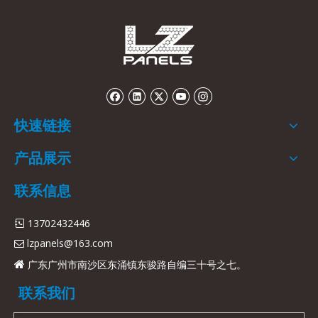
快速链接
产品展示
联系信息
13702432446

lzpanels@163.com

广东广州市南沙区东涌镇东骏路自编三十号之七。

联系我们