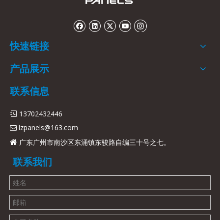
快速链接
产品展示
联系信息
13702432446

lzpanels@163.com

广东广州市南沙区东涌镇东骏路自编三十号之七。

联系我们