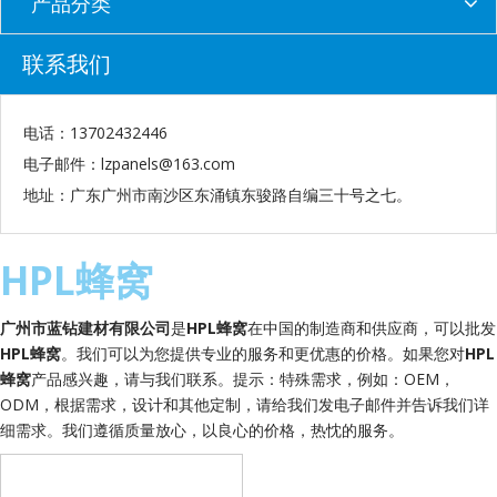
产品分类
联系我们
电话：13702432446
电子邮件：
lzpanels@163.com
地址：广东广州市南沙区东涌镇东骏路自编三十号之七。
HPL蜂窝
广州市蓝钻建材有限公司
是
HPL蜂窝
在中国的制造商和供应商，可以批发
HPL蜂窝
。我们可以为您提供专业的服务和更优惠的价格。如果您对
HPL
蜂窝
产品感兴趣，请与我们联系。提示：特殊需求，例如：OEM，
ODM，根据需求，设计和其他定制，请给我们发电子邮件并告诉我们详
细需求。我们遵循质量放心，以良心的价格，热忱的服务。