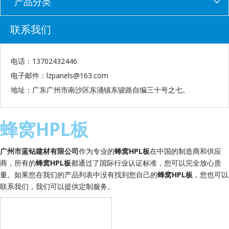
产品分类
联系我们
电话：13702432446
电子邮件：
lzpanels@163.com
地址：广东广州市南沙区东涌镇东骏路自编三十号之七。
蜂窝HPL板
广州市蓝钻建材有限公司
作为专业的
蜂窝HPL板
在中国的制造商和供应
商，所有的
蜂窝HPL板
都通过了国际行业认证标准，您可以完全放心质
量。如果您在我们的产品列表中没有找到您自己的
蜂窝HPL板
，您也可以
联系我们，我们可以提供定制服务。