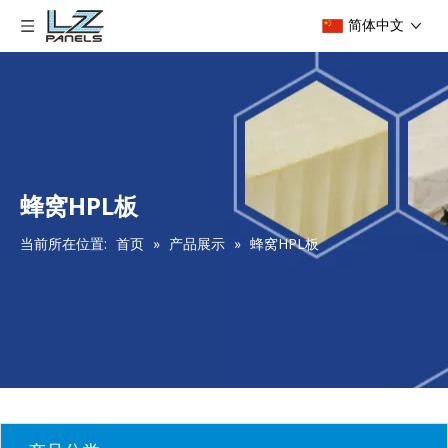
简体中文
蜂窝HPL板
当前所在位置:
首页
»
产品展示
»
蜂窝HPL板