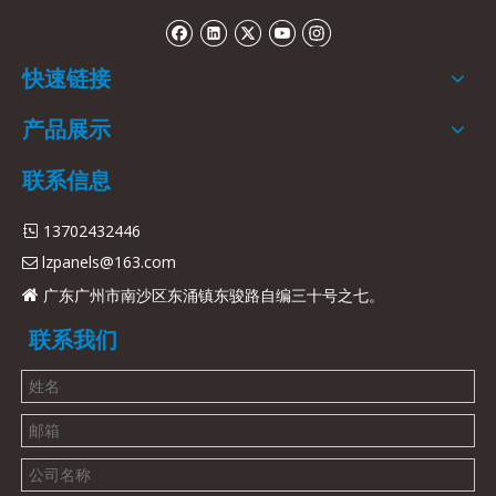
快速链接
产品展示
联系信息
13702432446

lzpanels@163.com

广东广州市南沙区东涌镇东骏路自编三十号之七。

联系我们