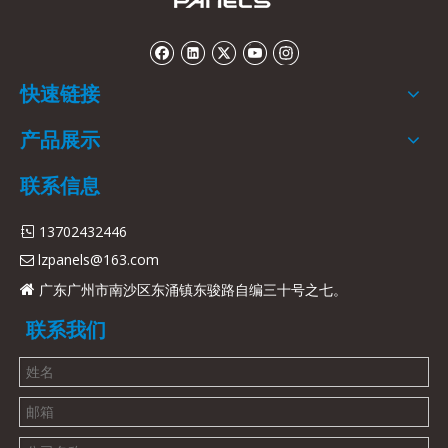
快速链接
产品展示
联系信息
13702432446

lzpanels@163.com

广东广州市南沙区东涌镇东骏路自编三十号之七。

联系我们