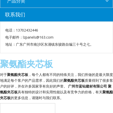
产品分类
联系我们
电话：13702432446
电子邮件：
lzpanels@163.com
地址：广东广州市南沙区东涌镇东骏路自编三十号之七。
聚氨酯夹芯板
对于
聚氨酯夹芯板
，每个人都有不同的特殊关注，我们所做的是最大限度
地满足每个客户的产品需求，因此我们的
聚氨酯夹芯板
质量得到了很多客
户的好评，并在许多国家享有良好的声誉。
广州市蓝钻建材有限公司
聚
氨酯夹芯板
具有独特的设计和实用性能以及有竞争力的价格，有关
聚氨酯
夹芯板
的更多信息，请随时与我们联系。